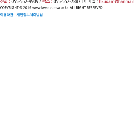
전화 :
055-552-9909
/
팩스 :
055-552-7887
| 이메일 :
hkudam@hanmail.
COPYRIGHT © 2016 www.kwaneumsa.or.kr. ALL RIGHT RESERVED.
|
이용약관
개인정보처리방침