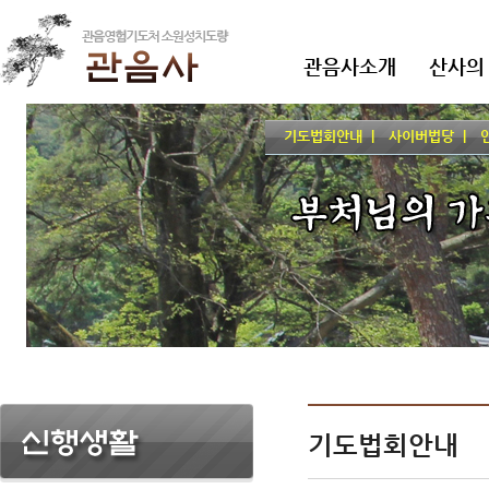
관음사소개
산사의
기도법회안내 |
사이버법당 |
인
기도법회안내