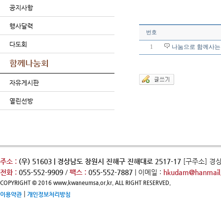
공지사항
행사달력
번호
다도회
1
나눔으로 함께사는
함께나눔회
자유게시판
열린선방
주소 :
(우) 51603 | 경상남도 창원시 진해구 진해대로 2517-17
[구주소] 경
전화 :
055-552-9909
/
팩스 :
055-552-7887
| 이메일 :
hkudam@hanmail.
COPYRIGHT © 2016 www.kwaneumsa.or.kr. ALL RIGHT RESERVED.
|
이용약관
개인정보처리방침