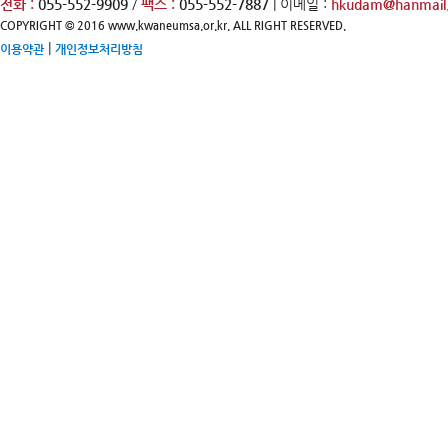
전화 :
055-552-9909
/
팩스 :
055-552-7887
| 이메일 :
hkudam@hanmail.
COPYRIGHT © 2016 www.kwaneumsa.or.kr. ALL RIGHT RESERVED.
|
이용약관
개인정보처리방침