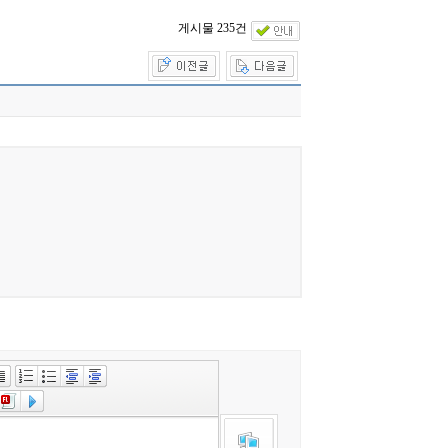
게시물 235건