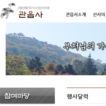
관음사소개
산사의
행사달력