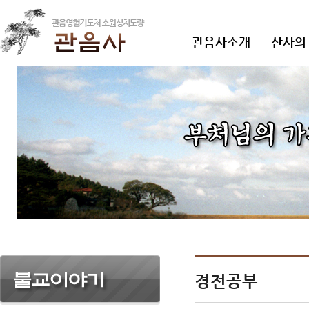
관음사소개
산사의
경전공부