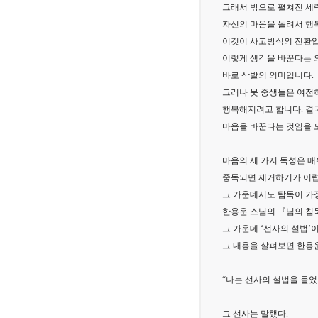
그래서 밖으로 펼쳐진 세
자신의 마음을 돌려서 행복
이것이 사고방식의 전환입
이렇게 생각을 바꾼다는 
바로 삭발의 의미입니다.
그러나 뭇 중생들은 여전
행복해지려고 합니다. 결
마음을 바꾼다는 것임을 
마음의 세 가지 독성은 매
중독되면 제거하기가 어
그 가운데서도 탐독이 가
한용운 스님의 『님의 침묵
그 가운데 ‘선사의 설법’
그 내용을 살펴보면 한용운
“나는 선사의 설법을 들었
그 선사는 말했다.