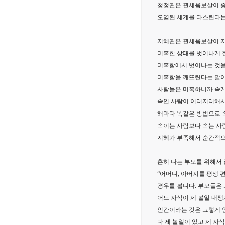
청정관은 관세음보살이 중
오염된 세계를 다스린다는
지혜관은 관세음보살이 
미혹한 상태를 벗어나게 
미혹함에서 벗어나는 것을
미혹함을 깨뜨린다는 말이
사람들은 미혹하니까 속게
속인 사람이 이러저러해서
해마다 똑같은 방법으로 
속이는 사람보다 속는 사
지혜가 부족해서 순간적으
흔히 나는 부모를 위해서 
“어머니, 아버지를 평생
경우를 봅니다. 부모들은 
어느 자식이 제 볼일 내
인간이라는 것은 그렇게 안
다 제 볼일이 있고 제 자식