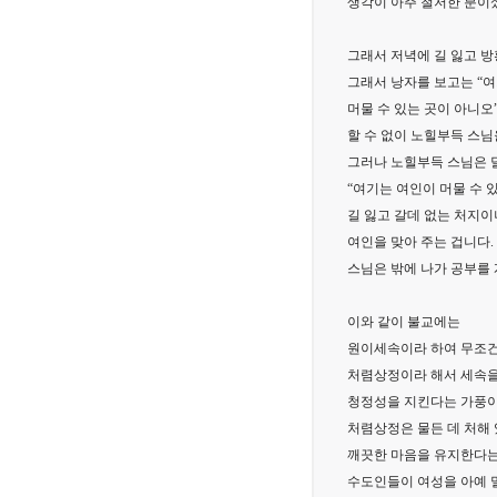
생각이 아주 철저한 분이
그래서 저녁에 길 잃고 
그래서 낭자를 보고는 “
머물 수 있는 곳이 아니
할 수 없이 노힐부득 스
그러나 노힐부득 스님은 
“여기는 여인이 머물 수
길 잃고 갈데 없는 처지
여인을 맞아 주는 겁니다.
스님은 밖에 나가 공부를
이와 같이 불교에는
원이세속이라 하여 무조건
처렴상정이라 해서 세속을
청정성을 지킨다는 가풍이
처렴상정은 물든 데 처해
깨끗한 마음을 유지한다는
수도인들이 여성을 아예 