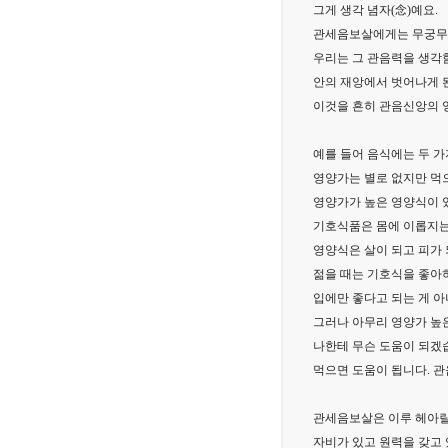
그게 생각 념자(念)예요.
관세음보살에게는 무궁무
우리는 그 관음력을 생각
안의 재앙에서 벗어나게 
이것을 흔히 관음신앙의 
예를 들어 음식에는 두 가
영양가는 별로 없지만 먹
영양가가 높은 영양식이 
기호식품은 몸에 이롭지는
영양식은 살이 되고 피가 
젊을 때는 기호식을 좋아
입에만 좋다고 되는 게 아
그러나 아무리 영양가 높
나한테 무슨 도움이 되겠
먹으면 도움이 됩니다. 
관세음보살은 이루 헤아릴
자비가 있고 원력을 갖고 