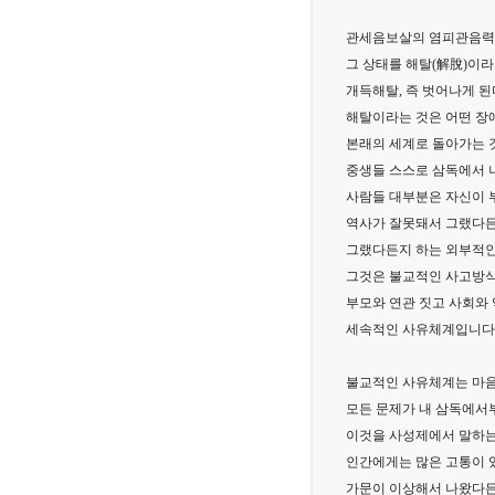
관세음보살의 염피관음력으
그 상태를 해탈(解脫)이라
개득해탈, 즉 벗어나게 된
해탈이라는 것은 어떤 장애
본래의 세계로 돌아가는 
중생들 스스로 삼독에서 
사람들 대부분은 자신이 
역사가 잘못돼서 그랬다든
그랬다든지 하는 외부적인
그것은 불교적인 사고방식
부모와 연관 짓고 사회와
세속적인 사유체계입니다
불교적인 사유체계는 마음
모든 문제가 내 삼독에서
이것을 사성제에서 말하는
인간에게는 많은 고통이 
가문이 이상해서 나왔다든