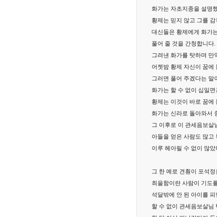
화가는 자초지종을 설명
황제는 믿지 않고 그를 
대신들은 황제에게 화가는
풀어 줄 것을 간청합니다.
그려낸 화가를 탓하며 만약
어젯밤 황제 자신이 꿈에 
그러면 풀어 주겠다는 말
화가는 할 수 없이 십일
황제는 이것이 바로 꿈에
화가는 신라로 돌아와서
그 이후로 이 관세음보살
아들을 얻은 사람도 많고 
이루 헤아릴 수 없이 많았
그 한 예로 견훤이 포석정
최을함이란 사람이 기도를
석달밖에 안 된 아이를 피
할 수 없이 관세음보살님 