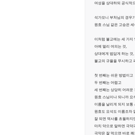
여성을 상대하되 공식적으
석가모니 부처님의 경우가
원효 스님 같은 고승은 세
이처럼 불교에는 세 가지
아예 멀리 여의는 것,
상대에게 법답게 하는 것,
불교의 규율을 무시하고 
첫 번째는 쉬운 방법이고
두 번째는 어렵고
세 번째는 상당히 어려운 
원효 스님이나 되니까 요
이름을 날리게 되지 보통
원효도 요석도 이름조차 
잘 되면 역사를 초월하지만
마치 약으로 말하면 극약
극약은 잘 먹으면 바로 