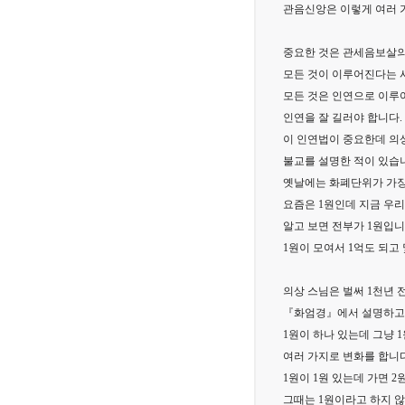
관음신앙은 이렇게 여러 
중요한 것은 관세음보살
모든 것이 이루어진다는 
모든 것은 인연으로 이루
인연을 잘 길러야 합니다.
이 인연법이 중요한데 의
불교를 설명한 적이 있습
옛날에는 화폐단위가 가장 
요즘은 1원인데 지금 우리
알고 보면 전부가 1원입니다
1원이 모여서 1억도 되고 
의상 스님은 벌써 1천년 
『화엄경』에서 설명하고
1원이 하나 있는데 그냥 
여러 가지로 변화를 합니다
1원이 1원 있는데 가면 2
그때는 1원이라고 하지 