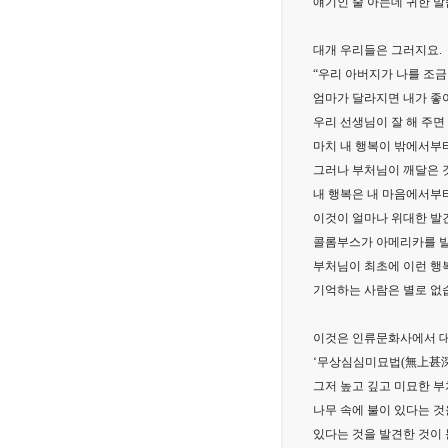
얘기인 줄 아는데 귀한 말
대개 우리들은 그러지요.
“우리 아버지가 나를 조금만
엄마가 달라지면 내가 좋아
우리 선생님이 잘 해 주면 
마치 내 행복이 밖에서부
그러나 부처님이 깨달은 
내 행복은 내 마음에서부
이것이 얼마나 위대한 발
콜롬부스가 아메리카를 발
부처님이 최초에 이런 행
기억하는 사람은 별로 없
이것은 인류문화사에서 대
‘무상심심미묘법(無上甚深
그저 높고 깊고 미묘한 부
나무 속에 불이 있다는 것
있다는 것을 발견한 것이 