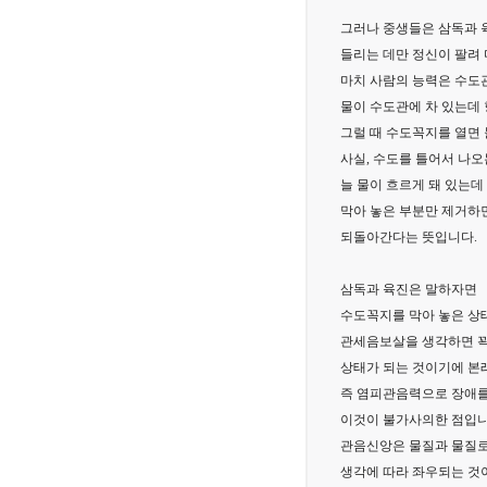
그러나 중생들은 삼독과 
들리는 데만 정신이 팔려
마치 사람의 능력은 수도
물이 수도관에 차 있는데 
그럴 때 수도꼭지를 열면 
사실, 수도를 틀어서 나오
늘 물이 흐르게 돼 있는데
막아 놓은 부분만 제거하
되돌아간다는 뜻입니다.
삼독과 육진은 말하자면
수도꼭지를 막아 놓은 상
관세음보살을 생각하면 
상태가 되는 것이기에 본
즉 염피관음력으로 장애를 
이것이 불가사의한 점입니
관음신앙은 물질과 물질로
생각에 따라 좌우되는 것