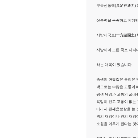
구족신통력(具足神通力)
신통력을 구족하고 지혜방
시방제국토(十方諸國土) 
시방세계 모든 국토 나타나
하는 대목이 있습니다.
중생의 한결같은 특징은 
밖으로는 수많은 고통이 
평생 욕망과 고통의 굴레를
욕망이 없고 고통이 없는 
따라서 관세음보살을 늘 
밖의 재앙이나 안의 재앙
소원을 이루게 된다는 것