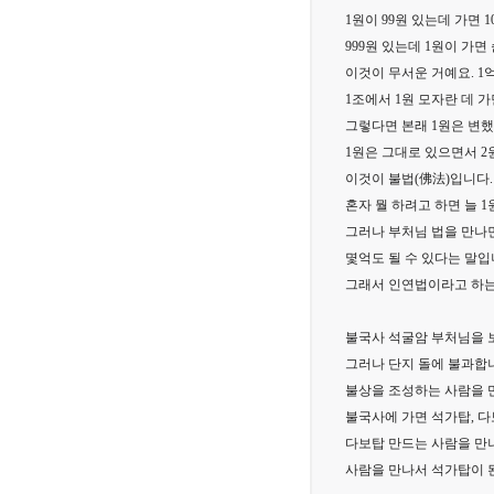
1원이 99원 있는데 가면 
999원 있는데 1원이 가면
이것이 무서운 거예요. 1억
1조에서 1원 모자란 데 가
그렇다면 본래 1원은 변했
1원은 그대로 있으면서 2원
이것이 불법(佛法)입니다.
혼자 뭘 하려고 하면 늘 
그러나 부처님 법을 만나면
몇억도 될 수 있다는 말입
그래서 인연법이라고 하는
불국사 석굴암 부처님을 
그러나 단지 돌에 불과합
불상을 조성하는 사람을 
불국사에 가면 석가탑, 다
다보탑 만드는 사람을 만
사람을 만나서 석가탑이 된