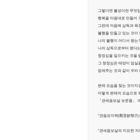
그렇다면 불성이란 무엇
행복을 마음대로 만들어 
그런데 마음에 삼독과 육
불행을 만들고 있는 것이
나의 불행이 어디서 왔는
나의 삼독으로부터 왔다는
청정심을 일으키는 것을 
그 청정심은 태양이 암실
없애주는 것과 같이 우리
본래 모습을 찾는 것이지요
이렇게 본래의 모습으로 
「관세음보살 보문품」 
“관음묘지력(觀音妙智力)
“관세음보살의 미묘한 지