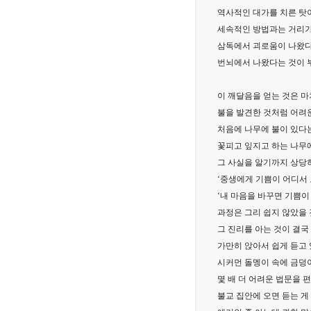
역사적인 대가를 치른 탓
세속적인 방법과는 거리가
삼독에서 괴로움이 나왔다고
번뇌에서 나왔다는 것이 
이 깨달음을 얻는 것은 마
불을 발견한 것처럼 어려
처음에 나무에 불이 있다
꽃피고 잎지고 하는 나무에
그 사실을 알기까지 상당
‘중생에게 기쁨이 어디서 
‘내 마음을 바꾸면 기쁨이
과정은 그리 쉽지 않았을 
그 진리를 아는 것이 결
가만히 앉아서 쉽게 듣고 
시커먼 돌멩이 속에 금덩
몇 배 더 어려운 법문을 
불교 집안에 오면 듣는 게