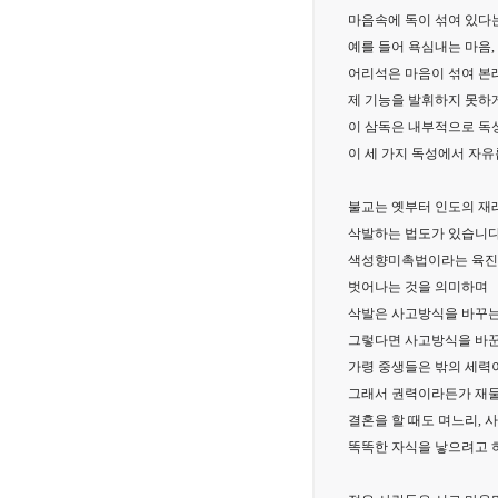
마음속에 독이 섞여 있다는
예를 들어 욕심내는 마음,
어리석은 마음이 섞여 본
제 기능을 발휘하지 못하
이 삼독은 내부적으로 독
이 세 가지 독성에서 자유
불교는 옛부터 인도의 재
삭발하는 법도가 있습니다
색성향미촉법이라는 육진(
벗어나는 것을 의미하며
삭발은 사고방식을 바꾸는
그렇다면 사고방식을 바꾼
가령 중생들은 밖의 세력
그래서 권력이라든가 재물
결혼을 할 때도 며느리, 
똑똑한 자식을 낳으려고 