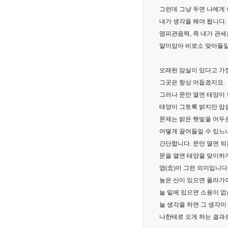
그런데 그냥 두면 나에게 
내가 생각을 해야 됩니다.
염피관음력, 즉 내가 관
말미암아 비로소 맞아들일
오래된 암실이 있다고 가
그곳은 항상 어둡겠지요.
그러나 문만 열면 태양이 
태양이 그토록 밝지만 암
문제는 밝은 햇빛을 어두
어떻게 끌어들일 수 있느
간단합니다. 문만 열면 되
문을 열면 태양을 맞이하게
염(念)이 그런 의미입니다.
높은 산이 있으면 올라가
늘 밑에 있으면 소용이 없
늘 생각을 하면 그 생각이
나한테로 오게 하는 결과