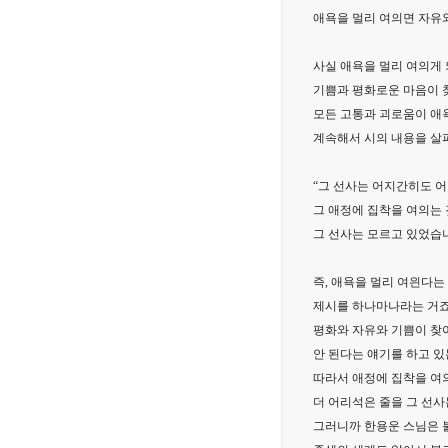
애욕을 멀리 여의면 자유와
사실 애욕을 멀리 여의게
기쁨과 평화로운 마음이 
모든 고통과 괴로움이 애
계속해서 시의 내용을 살
“그 선사는 어지간히도 
그 애정에 집착을 여의는
그 선사는 모르고 있었습니
즉, 애욕을 멀리 여읜다는
제시를 하나마나라는 거죠
평화와 자유와 기쁨이 찾
안 된다는 얘기를 하고 있
따라서 애정에 집착을 여
더 어리석은 줄을 그 선사
그러니까 한용운 스님은 