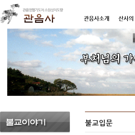
관음사소개
산사의
불교입문