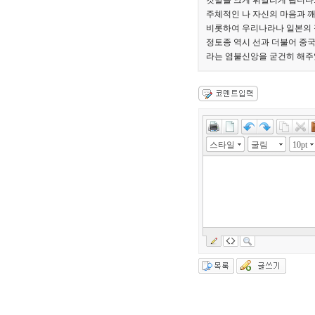
깃발을 크게 휘날리게 됩니다
주체적인 나 자신의 마음과 
비롯하여 우리나라나 일본의 
정토종 역시 선과 더불어 중
라는 염불신앙을 굳건히 해주
스타일
굴림
10pt