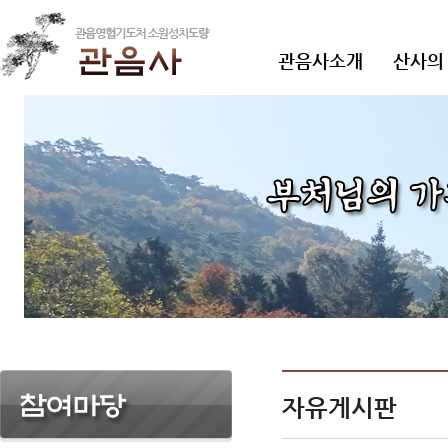
관음사소개
산사의
자유게시판